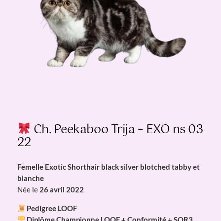
Ch. Peekaboo Trija – EXO ns 03
22
Femelle Exotic Shorthair black silver blotched tabby et
blanche
Née le
26 avril 2022
Pedigree LOOF
Diplôme Championne LOOF + Conformité + SQR3