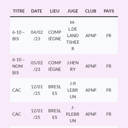
TITRE
DATE
LIEU
JUGE
CLUB
PAYS
M-
L.DE
6-10 –
04/02
COMP
LAND
AFNP
FR
BIS
/23
IÈGNE
TSHEE
R
6-10 –
05/02
COMP
J.HEN
NOM
AFNP
FR
/23
IÈGNE
RY
BIS
J-P.
12/01
BRESL
CAC
LEBR
AFNP
FR
/25
ES
UN
J-
12/01
BRESL
CAC
P.LEBR
AFNP
FR
/25
ES
UN