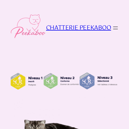
Aller
au
contenu
CHATTERIE PEEKABOO